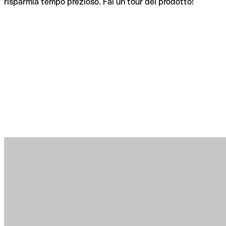
risparmia tempo prezioso. Fai un tour del prodotto!