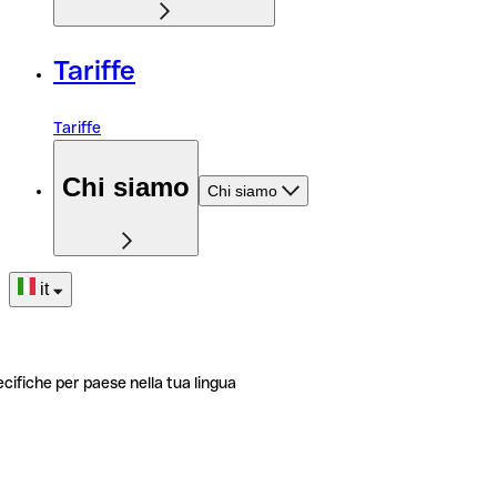
Tariffe
Tariffe
Chi siamo
Chi siamo
it
ecifiche per paese nella tua lingua