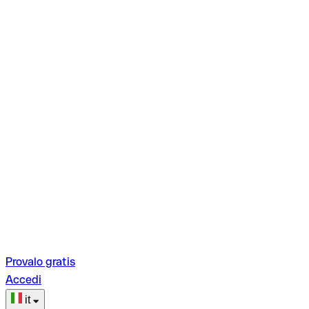
Provalo gratis
Accedi
it