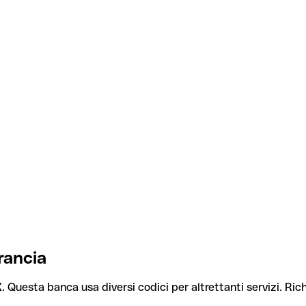
rancia
X
. Questa banca usa diversi codici per altrettanti servizi. Rich