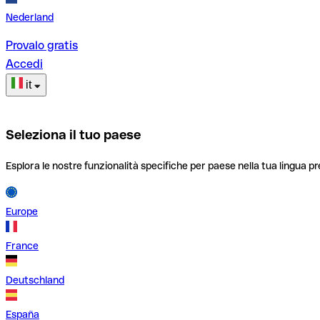
Nederland
Provalo gratis
Accedi
it
Seleziona il tuo paese
Esplora le nostre funzionalità specifiche per paese nella tua lingua pr
Europe
France
Deutschland
España