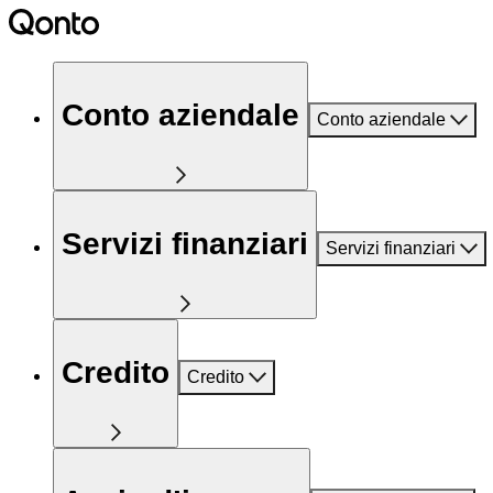
Conto aziendale
Conto aziendale
Servizi finanziari
Servizi finanziari
Credito
Credito