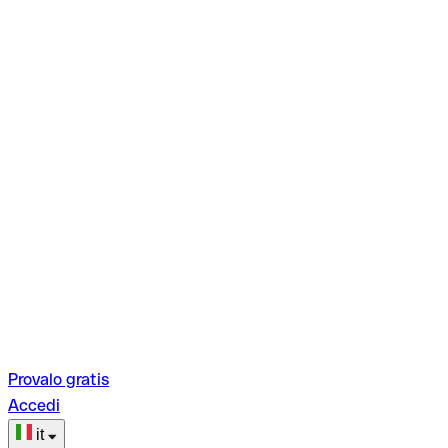
Provalo gratis
Accedi
it