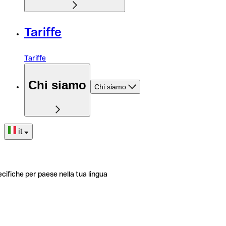
Tariffe
Tariffe
Chi siamo
Chi siamo
it
ecifiche per paese nella tua lingua