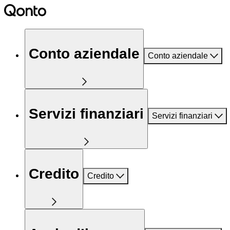
Conto aziendale
Conto aziendale
Servizi finanziari
Servizi finanziari
Credito
Credito