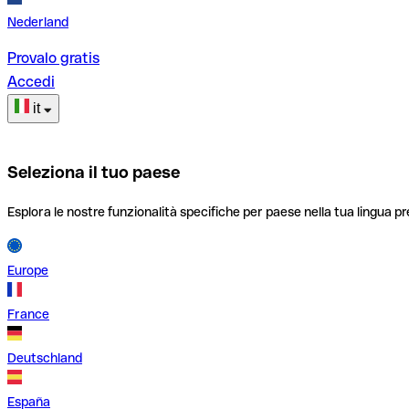
Nederland
Provalo gratis
Accedi
it
Seleziona il tuo paese
Esplora le nostre funzionalità specifiche per paese nella tua lingua pr
Europe
France
Deutschland
España