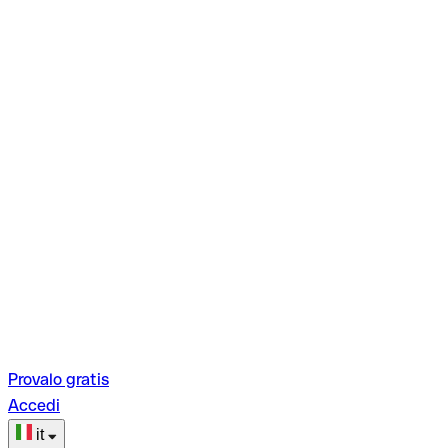
Provalo gratis
Accedi
it