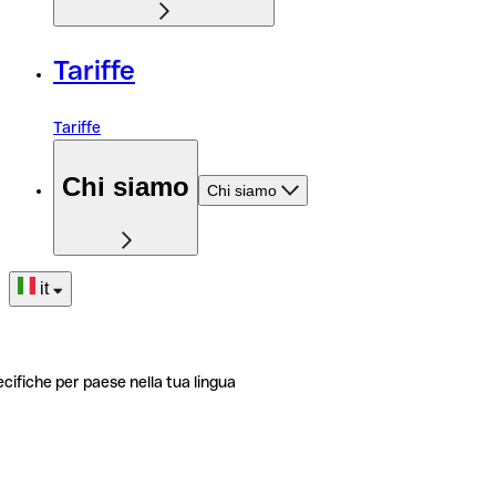
Tariffe
Tariffe
Chi siamo
Chi siamo
it
ecifiche per paese nella tua lingua