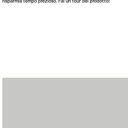
risparmia tempo prezioso. Fai un tour del prodotto!