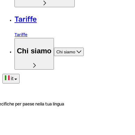
Tariffe
Tariffe
Chi siamo
Chi siamo
it
ecifiche per paese nella tua lingua