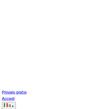
Provalo gratis
Accedi
it