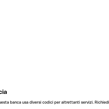
cia
uesta banca usa diversi codici per altrettanti servizi. Richiedi