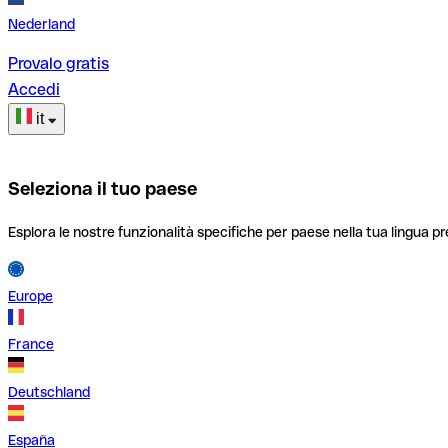
Nederland
Provalo gratis
Accedi
it
Seleziona il tuo paese
Esplora le nostre funzionalità specifiche per paese nella tua lingua pr
Europe
France
Deutschland
España