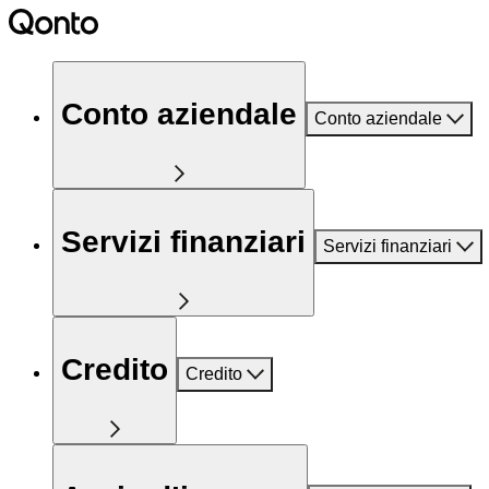
Conto aziendale
Conto aziendale
Servizi finanziari
Servizi finanziari
Credito
Credito