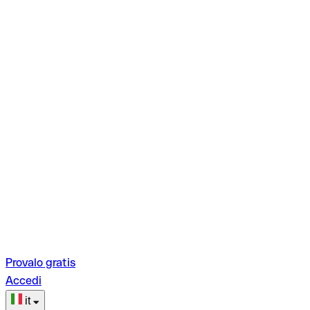
Provalo gratis
Accedi
it