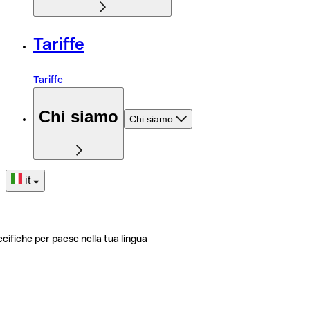
Tariffe
Tariffe
Chi siamo
Chi siamo
it
ecifiche per paese nella tua lingua