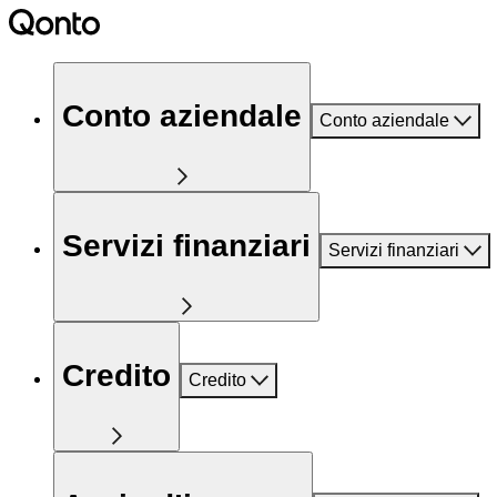
Conto aziendale
Conto aziendale
Servizi finanziari
Servizi finanziari
Credito
Credito