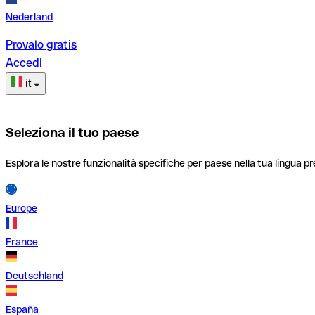
Nederland
Provalo gratis
Accedi
it
Seleziona il tuo paese
Esplora le nostre funzionalità specifiche per paese nella tua lingua pr
Europe
France
Deutschland
España