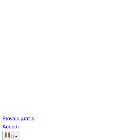
Provalo gratis
Accedi
it