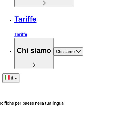
Tariffe
Tariffe
Chi siamo
Chi siamo
it
ecifiche per paese nella tua lingua