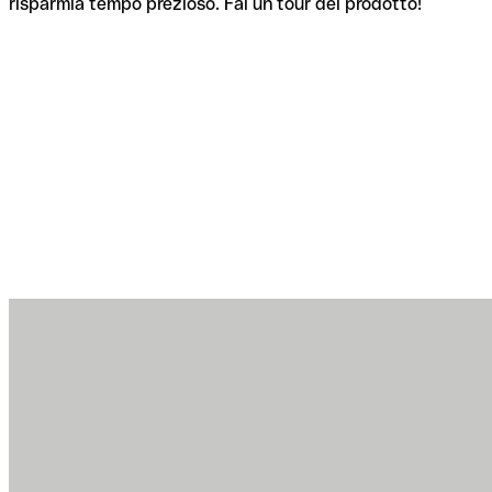
risparmia tempo prezioso. Fai un tour del prodotto!