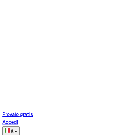
Provalo gratis
Accedi
it