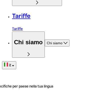
Tariffe
Tariffe
Chi siamo
Chi siamo
it
ecifiche per paese nella tua lingua