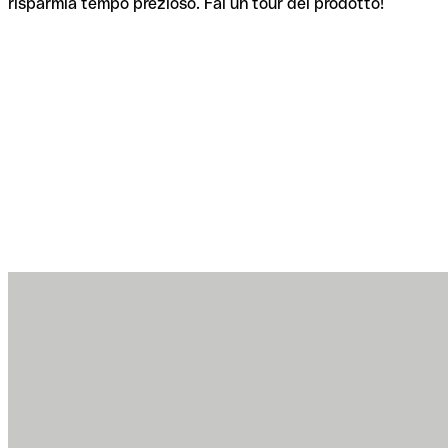
risparmia tempo prezioso. Fai un tour del prodotto!