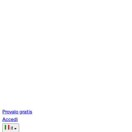
Provalo gratis
Accedi
it