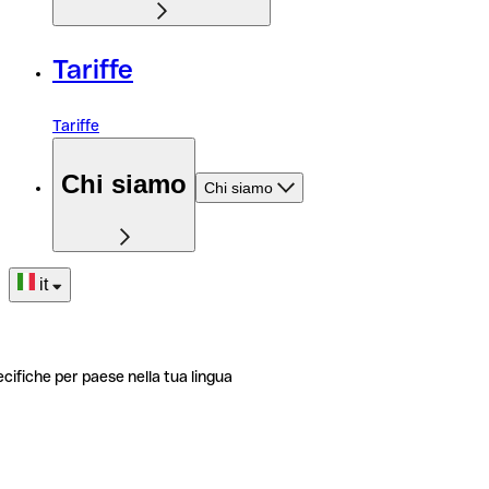
Tariffe
Tariffe
Chi siamo
Chi siamo
it
ecifiche per paese nella tua lingua