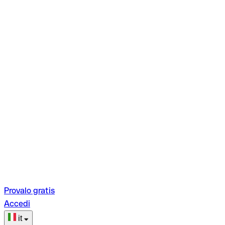
Provalo gratis
Accedi
it