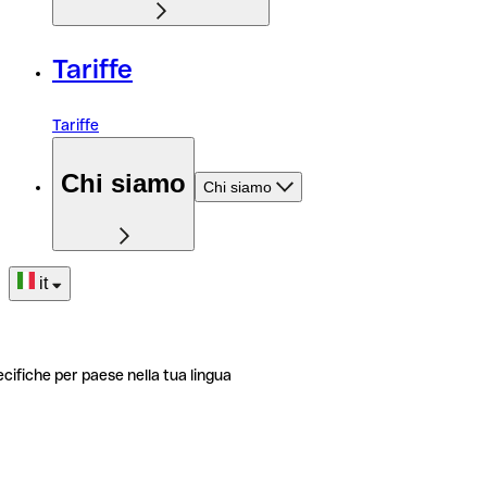
Tariffe
Tariffe
Chi siamo
Chi siamo
it
ecifiche per paese nella tua lingua