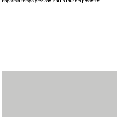
risparmia tempo prezioso. Fai un tour del prodotto!