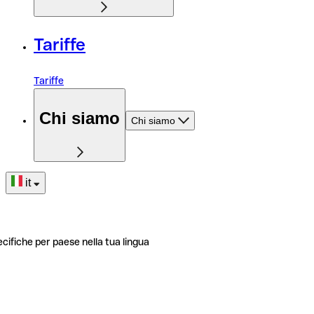
Tariffe
Tariffe
Chi siamo
Chi siamo
it
ecifiche per paese nella tua lingua