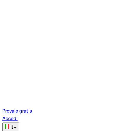
Provalo gratis
Accedi
it