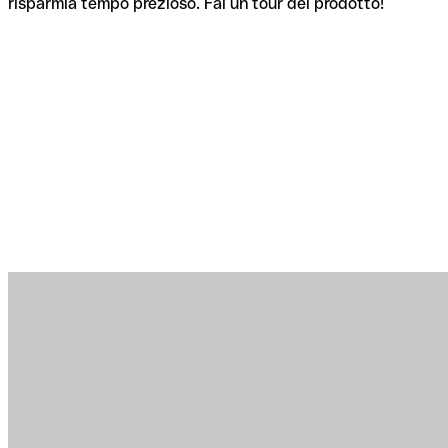
risparmia tempo prezioso. Fai un tour del prodotto!