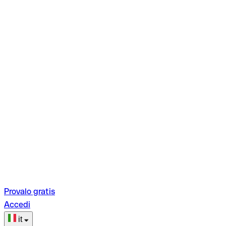
Provalo gratis
Accedi
it