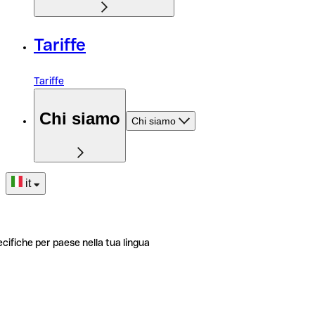
Tariffe
Tariffe
Chi siamo
Chi siamo
it
ecifiche per paese nella tua lingua