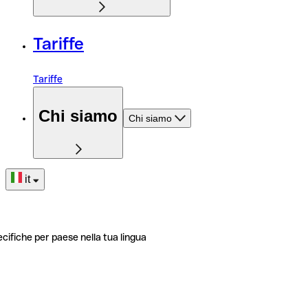
Tariffe
Tariffe
Chi siamo
Chi siamo
it
ecifiche per paese nella tua lingua