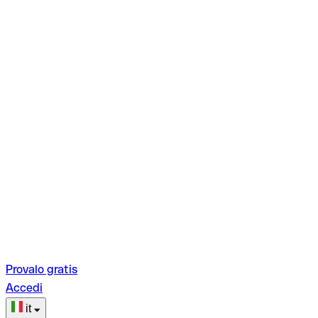
Provalo gratis
Accedi
it