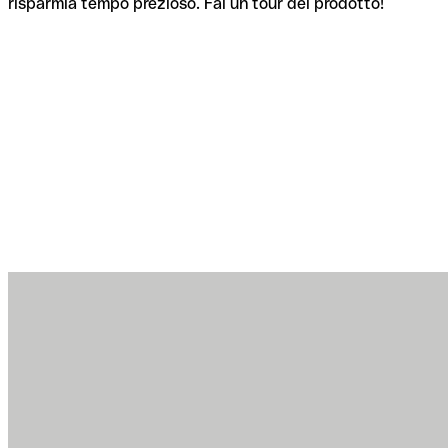
risparmia tempo prezioso. Fai un tour del prodotto!