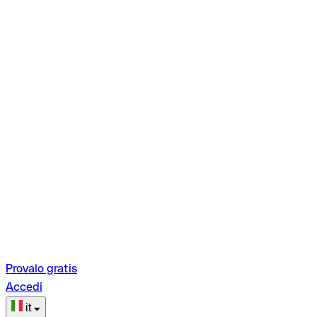
Provalo gratis
Accedi
it