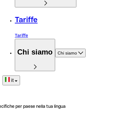
Tariffe
Tariffe
Chi siamo
Chi siamo
it
ecifiche per paese nella tua lingua