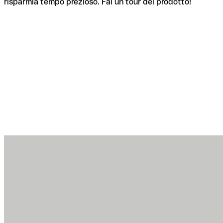
risparmia tempo prezioso. Fai un tour del prodotto!