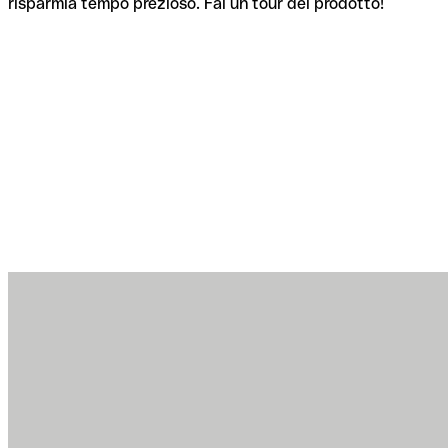
risparmia tempo prezioso. Fai un tour del prodotto!