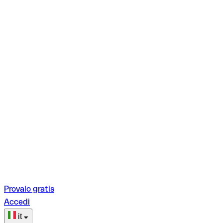
Provalo gratis
Accedi
it