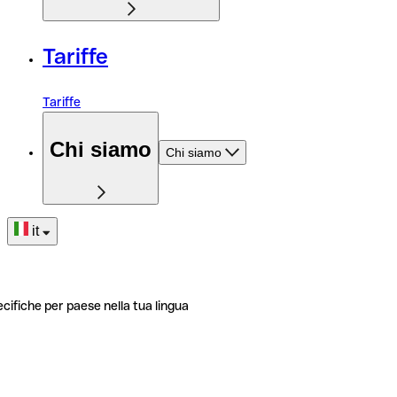
Tariffe
Tariffe
Chi siamo
Chi siamo
it
ecifiche per paese nella tua lingua