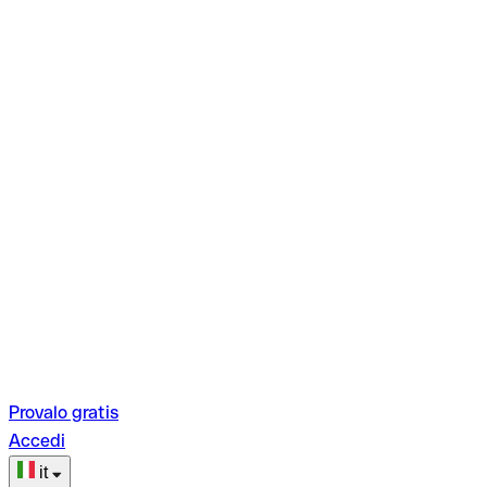
Provalo gratis
Accedi
it