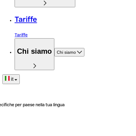
Tariffe
Tariffe
Chi siamo
Chi siamo
it
ecifiche per paese nella tua lingua