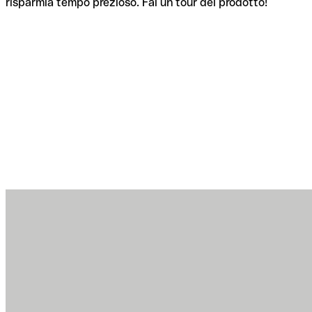
risparmia tempo prezioso. Fai un tour del prodotto!