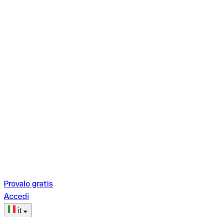
Provalo gratis
Accedi
it