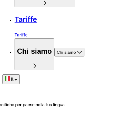
Tariffe
Tariffe
Chi siamo
Chi siamo
it
ecifiche per paese nella tua lingua