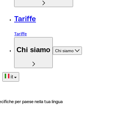
Tariffe
Tariffe
Chi siamo
Chi siamo
it
ecifiche per paese nella tua lingua