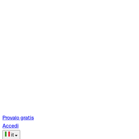
Provalo gratis
Accedi
it