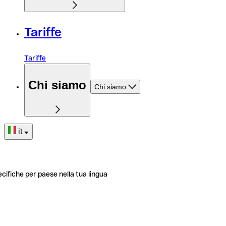
Tariffe
Tariffe
Chi siamo
Chi siamo
it
ecifiche per paese nella tua lingua