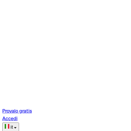
Provalo gratis
Accedi
it