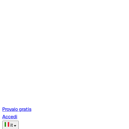
Provalo gratis
Accedi
it