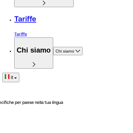
Tariffe
Tariffe
Chi siamo
Chi siamo
it
ecifiche per paese nella tua lingua