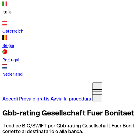
Italia
Österreich
België
Portugal
Nederland
Accedi
Provalo gratis
Avvia la procedura
Gbb-rating Gesellschaft Fuer Bonita
Il codice BIC/SWIFT per Gbb-rating Gesellschaft Fuer Bon
corretto al destinatario o alla banca.