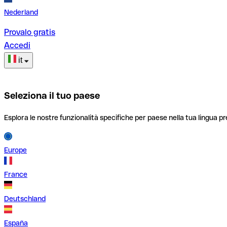
Nederland
Provalo gratis
Accedi
it
Seleziona il tuo paese
Esplora le nostre funzionalità specifiche per paese nella tua lingua pr
Europe
France
Deutschland
España