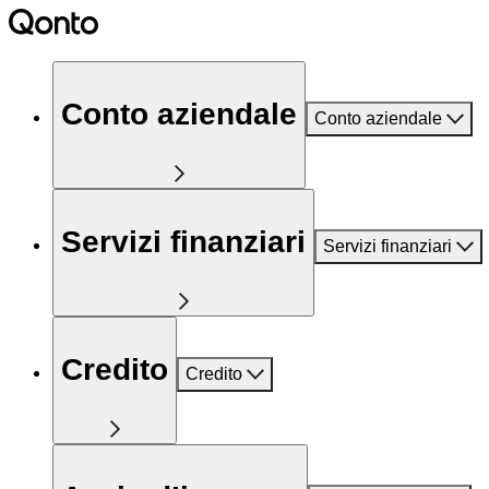
Conto aziendale
Conto aziendale
Servizi finanziari
Servizi finanziari
Credito
Credito