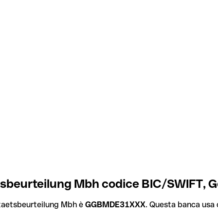
etsbeurteilung Mbh codice BIC/SWIFT, 
itaetsbeurteilung Mbh è
GGBMDE31XXX
. Questa banca usa di