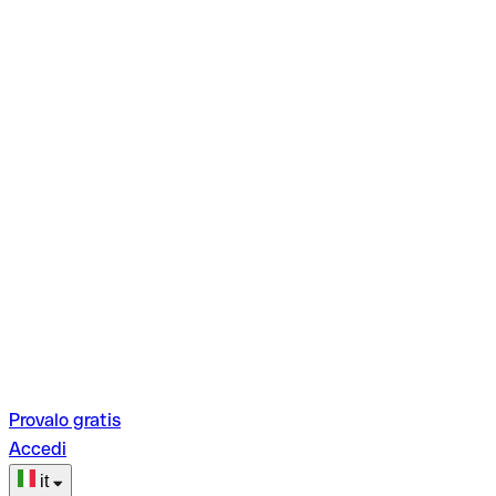
Provalo gratis
Accedi
it