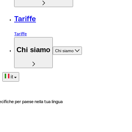
Tariffe
Tariffe
Chi siamo
Chi siamo
it
ecifiche per paese nella tua lingua