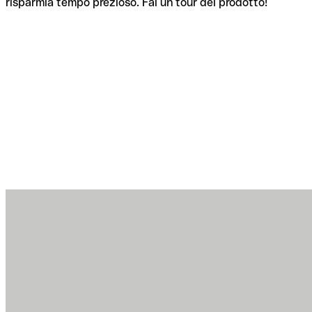
risparmia tempo prezioso. Fai un tour del prodotto!