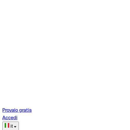
Provalo gratis
Accedi
it