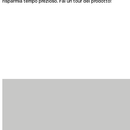
risparmia tempo prezioso. Fai un tour del prodotto!