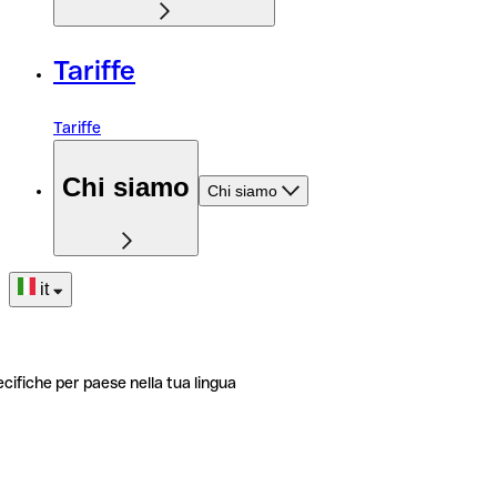
Tariffe
Tariffe
Chi siamo
Chi siamo
it
ecifiche per paese nella tua lingua