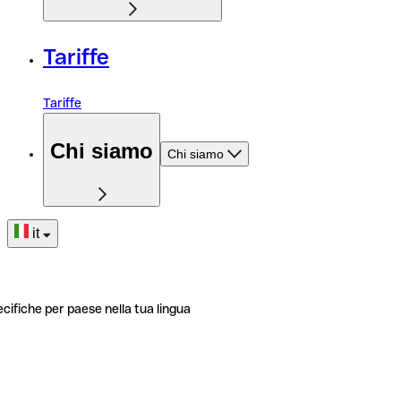
Tariffe
Tariffe
Chi siamo
Chi siamo
it
ecifiche per paese nella tua lingua