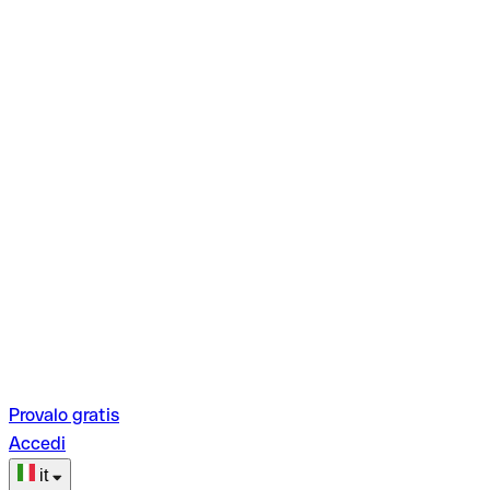
Provalo gratis
Accedi
it