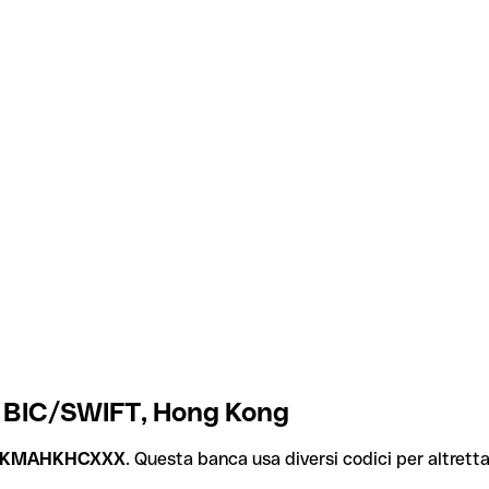
e BIC/SWIFT, Hong Kong
KMAHKHCXXX
. Questa banca usa diversi codici per altrettan