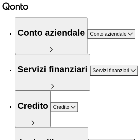
Conto aziendale
Conto aziendale
Servizi finanziari
Servizi finanziari
Credito
Credito