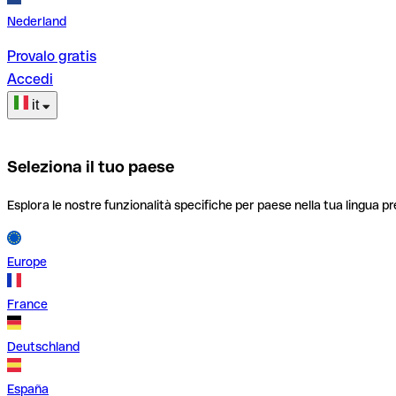
Nederland
Provalo gratis
Accedi
it
Seleziona il tuo paese
Esplora le nostre funzionalità specifiche per paese nella tua lingua pr
Europe
France
Deutschland
España