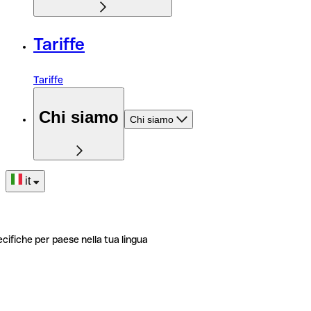
Tariffe
Tariffe
Chi siamo
Chi siamo
it
ecifiche per paese nella tua lingua