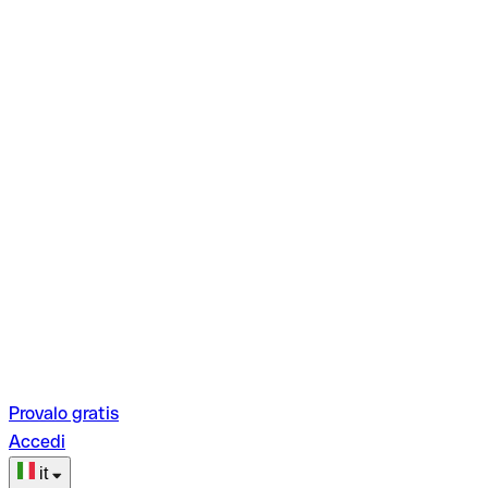
Provalo gratis
Accedi
it