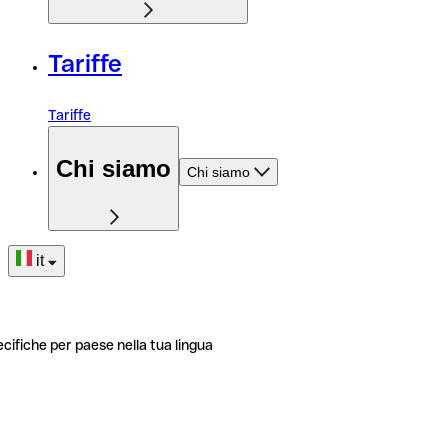
Tariffe
Tariffe
Chi siamo
Chi siamo
it
ecifiche per paese nella tua lingua