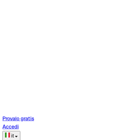
Provalo gratis
Accedi
it