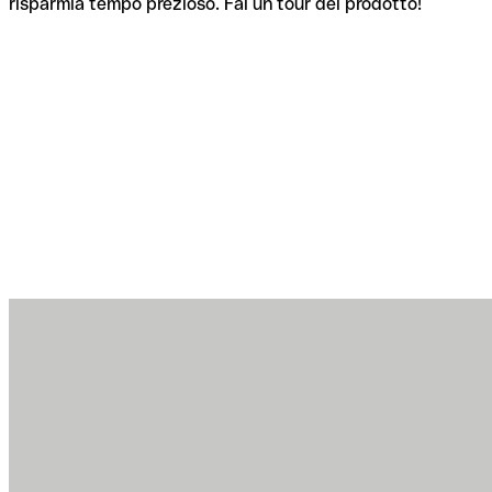
risparmia tempo prezioso. Fai un tour del prodotto!