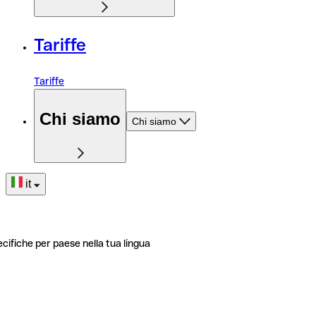
Tariffe
Tariffe
Chi siamo
Chi siamo
it
ecifiche per paese nella tua lingua