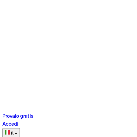
Provalo gratis
Accedi
it