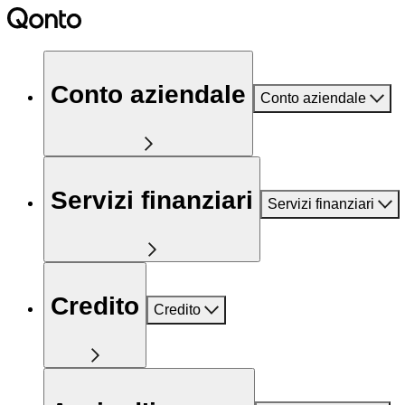
Conto aziendale
Conto aziendale
Servizi finanziari
Servizi finanziari
Credito
Credito