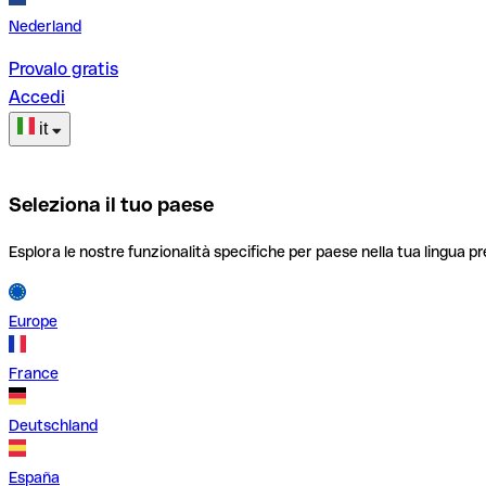
Nederland
Provalo gratis
Accedi
it
Seleziona il tuo paese
Esplora le nostre funzionalità specifiche per paese nella tua lingua pr
Europe
France
Deutschland
España