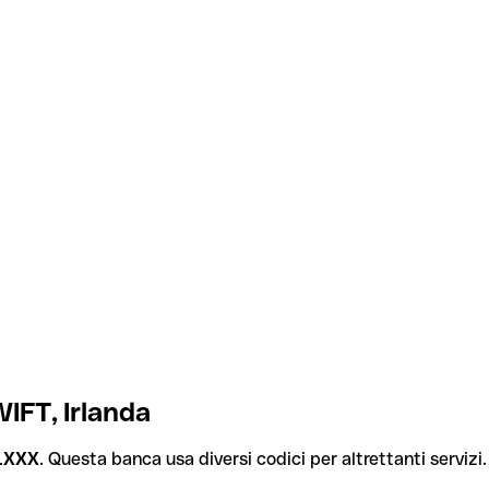
IFT, Irlanda
1XXX
. Questa banca usa diversi codici per altrettanti servizi.