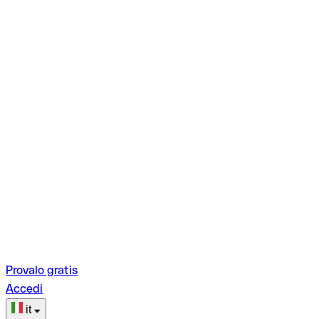
Provalo gratis
Accedi
it