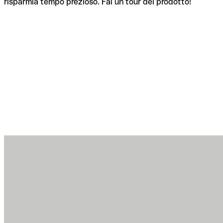
risparmia tempo prezioso. Fai un tour del prodotto!