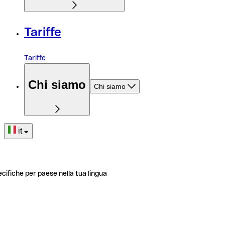
Tariffe
Tariffe
Chi siamo
Chi siamo
it
ecifiche per paese nella tua lingua