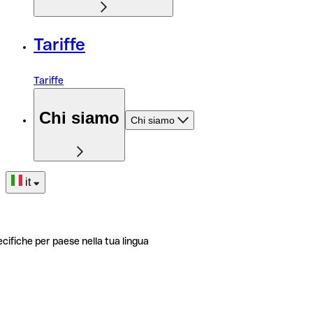
Tariffe
Tariffe
Chi siamo
Chi siamo
it
ecifiche per paese nella tua lingua