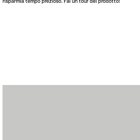
risparmia tempo prezioso. Fai un tour del prodotto!