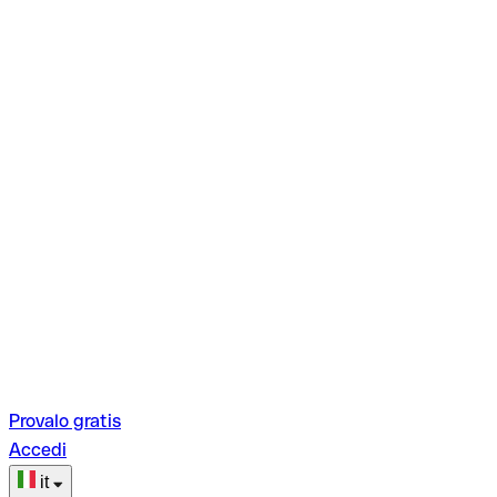
Provalo gratis
Accedi
it