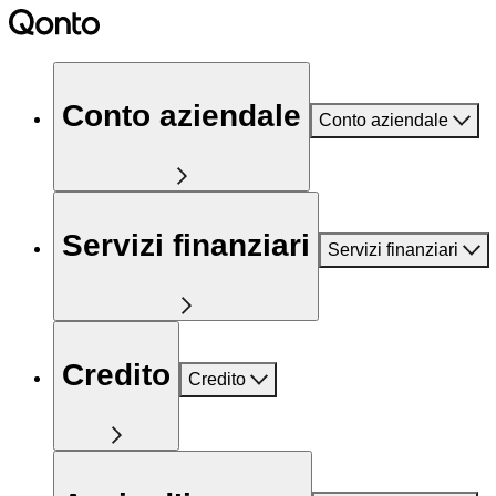
Conto aziendale
Conto aziendale
Servizi finanziari
Servizi finanziari
Credito
Credito