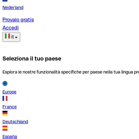
Nederland
Provalo gratis
Accedi
it
Seleziona il tuo paese
Esplora le nostre funzionalità specifiche per paese nella tua lingua pr
Europe
France
Deutschland
España