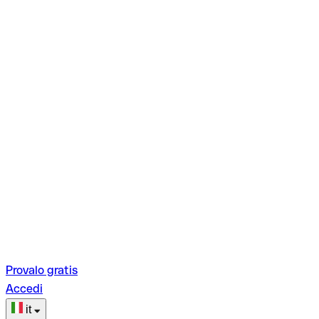
Provalo gratis
Accedi
it