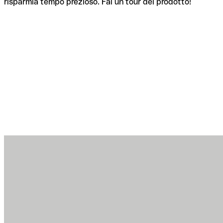
risparmia tempo prezioso. Fai un tour del prodotto!