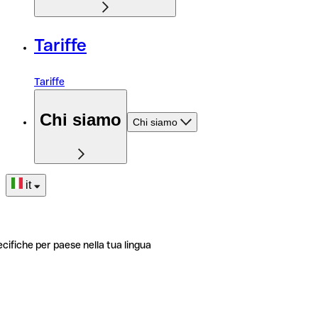
Tariffe
Tariffe
Chi siamo
Chi siamo
it
ecifiche per paese nella tua lingua