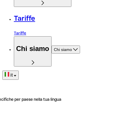
Tariffe
Tariffe
Chi siamo
Chi siamo
it
ecifiche per paese nella tua lingua