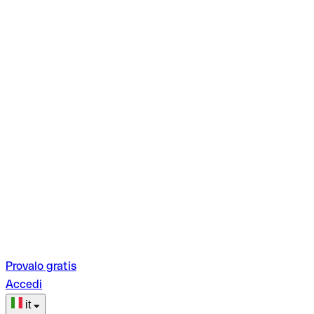
Provalo gratis
Accedi
it