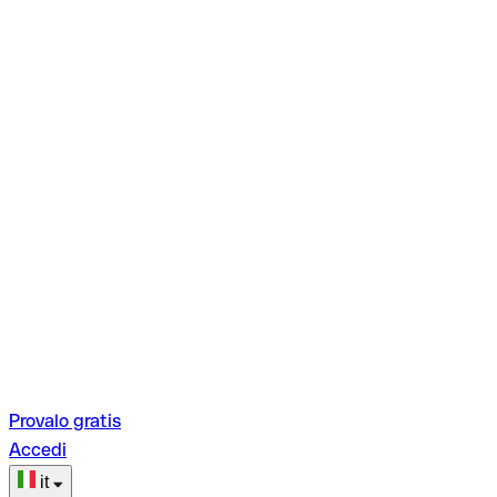
Provalo gratis
Accedi
it