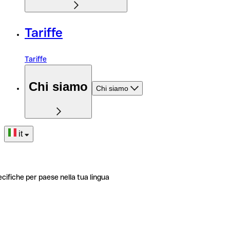
Tariffe
Tariffe
Chi siamo
Chi siamo
it
ecifiche per paese nella tua lingua