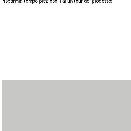
risparmia tempo prezioso. Fai un tour del prodotto!