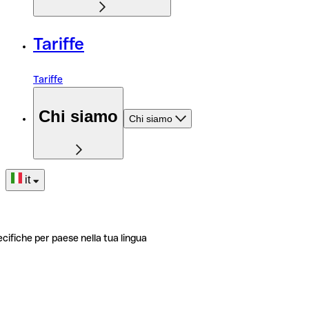
Tariffe
Tariffe
Chi siamo
Chi siamo
it
ecifiche per paese nella tua lingua