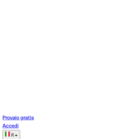
Provalo gratis
Accedi
it