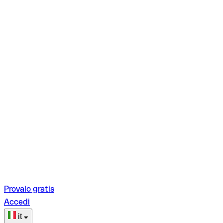
Provalo gratis
Accedi
it