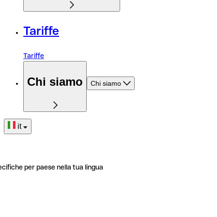
Tariffe
Tariffe
Chi siamo
Chi siamo
it
ecifiche per paese nella tua lingua