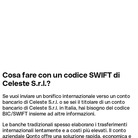
Cosa fare con un codice SWIFT di
Celeste S.r.l.?
Se vuoi inviare un bonifico internazionale verso un conto
bancario di Celeste S.r.l. o se sei il titolare di un conto
bancario di Celeste S.r.l. in Italia, hai bisogno del codice
BIC/SWIFT insieme ad altre informazioni.
Le banche tradizionali spesso elaborano i trasferimenti
internazionali lentamente e a costi più elevati. Il conto
aziendale Qonto offre una soluzione rapida, economica e