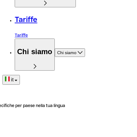
Tariffe
Tariffe
Chi siamo
Chi siamo
it
ecifiche per paese nella tua lingua