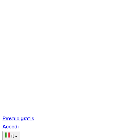
Provalo gratis
Accedi
it