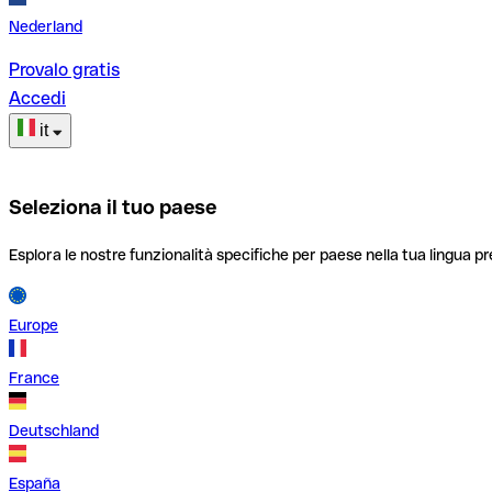
Nederland
Provalo gratis
Accedi
it
Seleziona il tuo paese
Esplora le nostre funzionalità specifiche per paese nella tua lingua pr
Europe
France
Deutschland
España