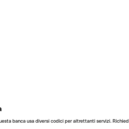
a
uesta banca usa diversi codici per altrettanti servizi. Richiedi