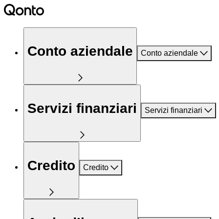
Conto aziendale
Conto aziendale
Servizi finanziari
Servizi finanziari
Credito
Credito