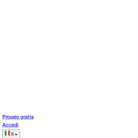
Provalo gratis
Accedi
it