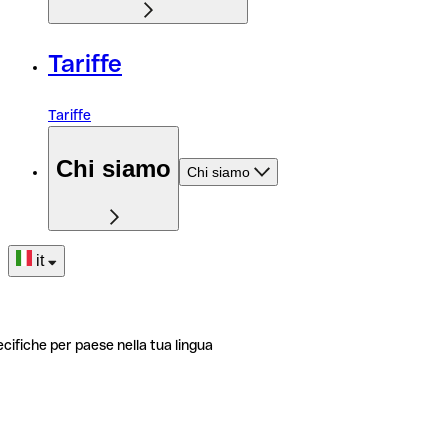
Tariffe
Tariffe
Chi siamo
Chi siamo
it
ecifiche per paese nella tua lingua