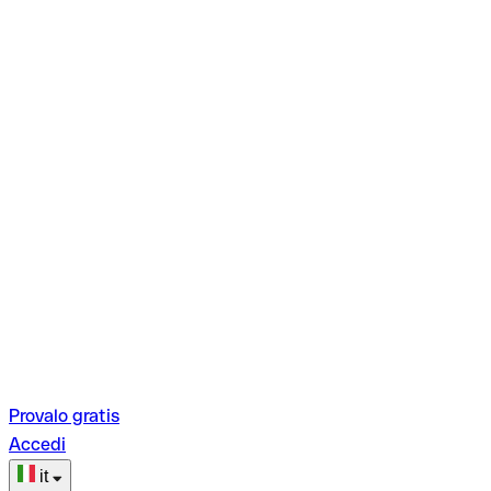
Provalo gratis
Accedi
it