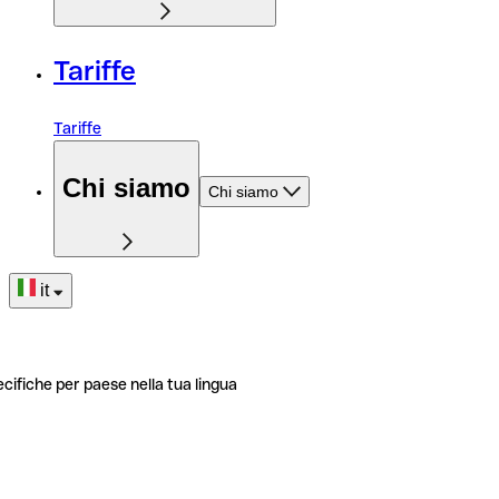
Tariffe
Tariffe
Chi siamo
Chi siamo
it
ecifiche per paese nella tua lingua