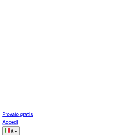
Provalo gratis
Accedi
it