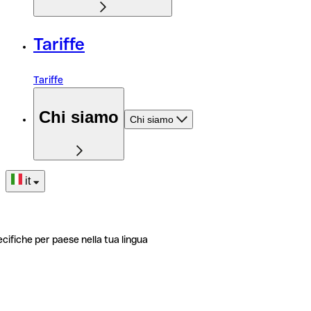
Tariffe
Tariffe
Chi siamo
Chi siamo
it
ecifiche per paese nella tua lingua