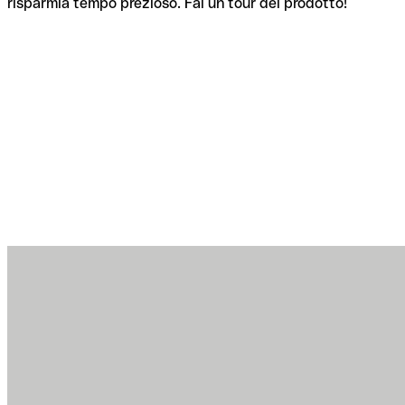
risparmia tempo prezioso. Fai un tour del prodotto!