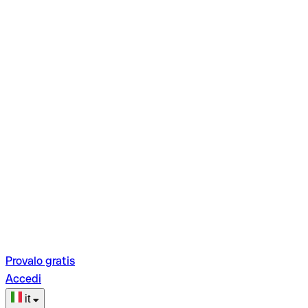
Provalo gratis
Accedi
it