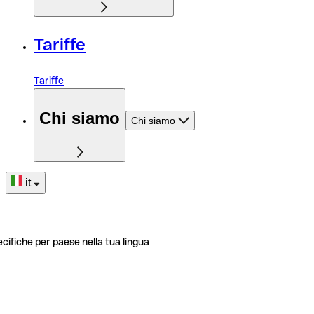
Tariffe
Tariffe
Chi siamo
Chi siamo
it
ecifiche per paese nella tua lingua