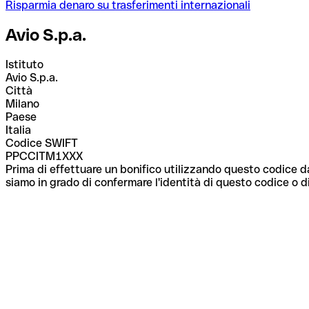
Risparmia denaro su trasferimenti internazionali
Avio S.p.a.
Istituto
Avio S.p.a.
Città
Milano
Paese
Italia
Codice SWIFT
PPCCITM1XXX
Prima di effettuare un bonifico utilizzando questo codice da
siamo in grado di confermare l'identità di questo codice o di