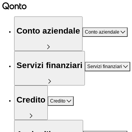
Conto aziendale
Conto aziendale
Servizi finanziari
Servizi finanziari
Credito
Credito