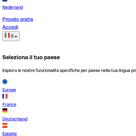
Nederland
Provalo gratis
Accedi
it
Seleziona il tuo paese
Esplora le nostre funzionalità specifiche per paese nella tua lingua pr
Europe
France
Deutschland
España