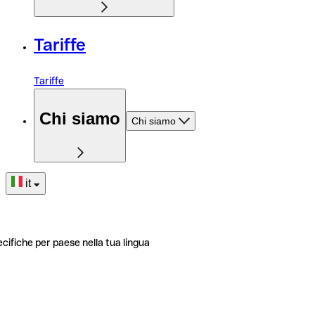
Tariffe
Tariffe
Chi siamo
Chi siamo
it
ecifiche per paese nella tua lingua