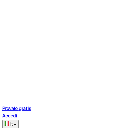
Provalo gratis
Accedi
it