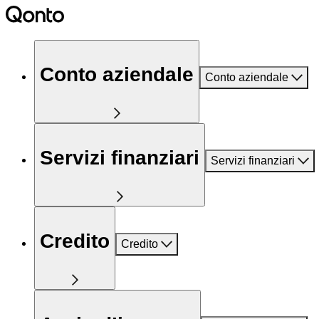
Conto aziendale
Conto aziendale
Servizi finanziari
Servizi finanziari
Credito
Credito