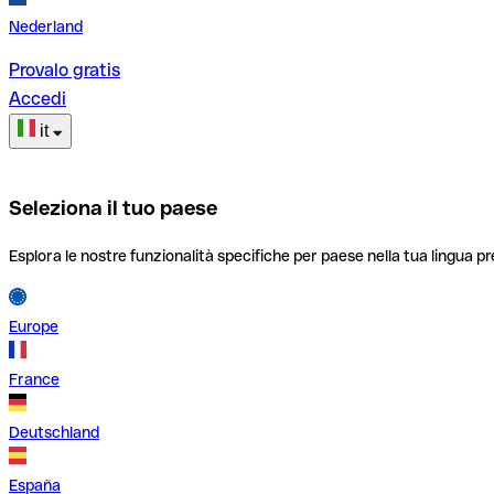
Nederland
Provalo gratis
Accedi
it
Seleziona il tuo paese
Esplora le nostre funzionalità specifiche per paese nella tua lingua pr
Europe
France
Deutschland
España