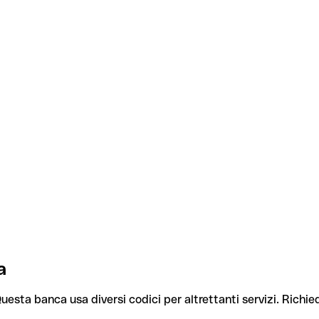
a
Questa banca usa diversi codici per altrettanti servizi. Richied