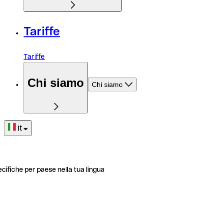
Tariffe
Tariffe
Chi siamo
Chi siamo
it
ecifiche per paese nella tua lingua