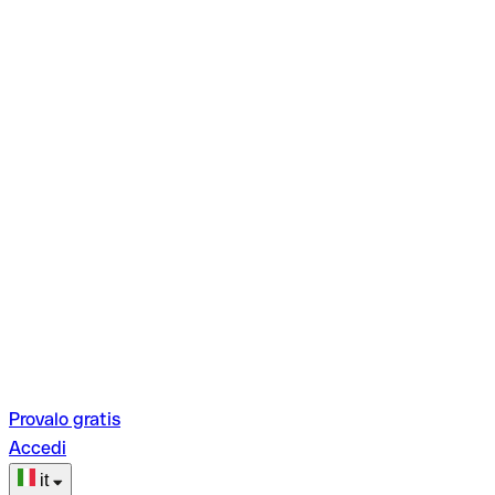
Provalo gratis
Accedi
it